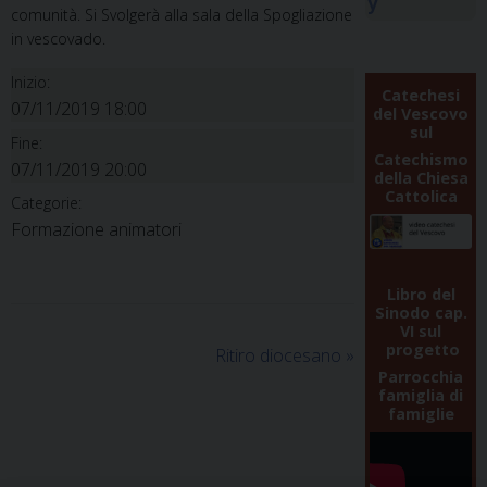
y
comunità. Si Svolgerà alla sala della Spogliazione
in vescovado.
Inizio:
Catechesi
07/11/2019 18:00
del Vescovo
sul
Fine:
Catechismo
07/11/2019 20:00
della Chiesa
Cattolica
Categorie:
Formazione animatori
Libro del
Sinodo cap.
VI sul
progetto
Ritiro diocesano
»
Parrocchia
famiglia di
famiglie